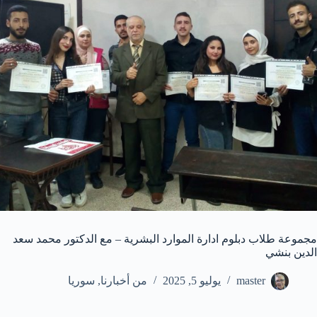
مجموعة طلاب دبلوم ادارة الموارد البشرية – مع الدكتور محمد سعد
الدين بنشي
master
يوليو 5, 2025
من أخبارنا
,
سوريا