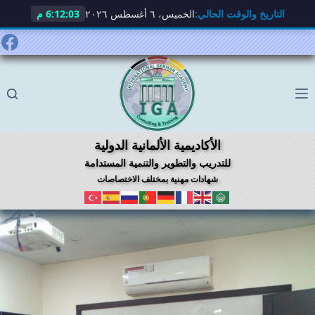
التاريخ والوقت الحالي:
الخميس، ٦ أغسطس ٢٠٢٦
6:12:04 م
لتجاوز
لى
لمحتوى
الأكاديمية الألمانية الدولية
للتدريب والتطوير والتنمية المستدامة
شهادات مهنية بمختلف الاختصاصات