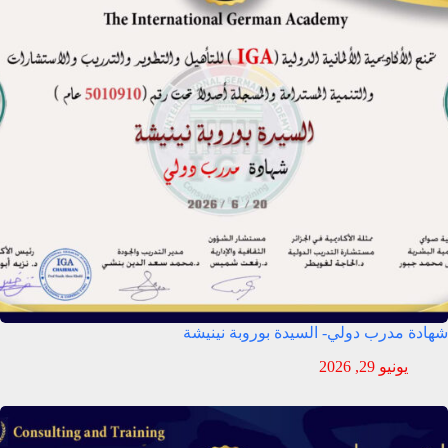
شهادة مدرب دولي- السيدة بوروبة نينيشة
يونيو 29, 2026