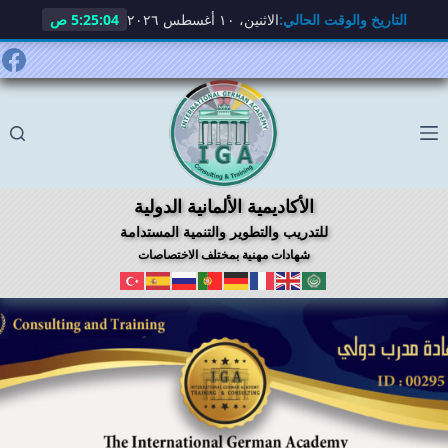
التاريخ والوقت الحالي:
الاثنين، ١٠ أغسطس ٢٠٢٦
5:25:05 ص
لتجاوز
لى
لمحتوى
الأكاديمية الألمانية الدولية
للتدريب والتطوير والتنمية المستدامة
شهادات مهنية بمختلف الاختصاصات