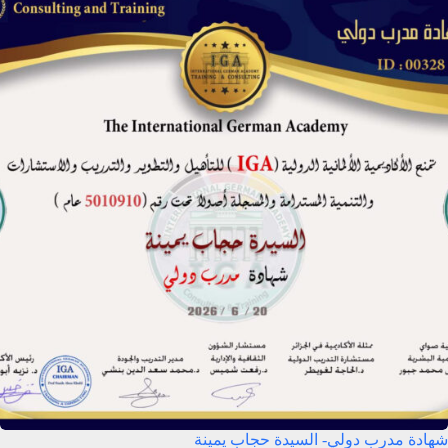
شهادة مدرب دولي- السيدة حجاب يمينة