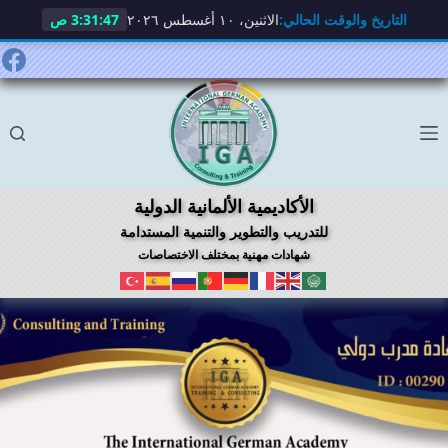
التاريخ والوقت الحالي:
الاثنين، ١٠ أغسطس ٢٠٢٦
3:31:48 ص
لتجاوز
لى
لمحتوى
الأكاديمية الألمانية الدولية
للتدريب والتطوير والتنمية المستدامة
شهادات مهنية بمختلف الاختصاصات