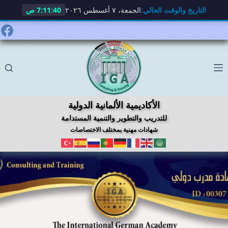
التاريخ والوقت الحالي:
الجمعة، ٧ أغسطس ٢٠٢٦
7:11:41 ص
لتجاوز
لى
لمحتوى
الأكاديمية الألمانية الدولية
للتدريب والتطوير والتنمية المستدامة
شهادات مهنية بمختلف الاختصاصات