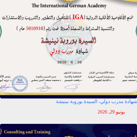
شهادة مدرب دولي- السيدة بوروبة نينيشة
يونيو 29, 2026