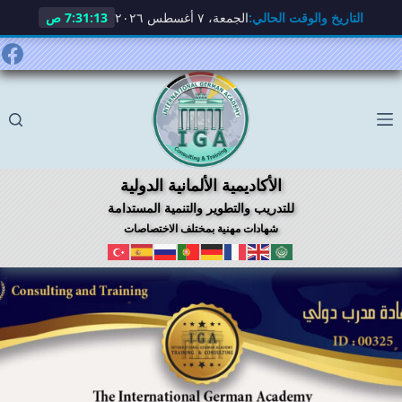
التاريخ والوقت الحالي:
الجمعة، ٧ أغسطس ٢٠٢٦
7:31:14 ص
لتجاوز
لى
لمحتوى
الأكاديمية الألمانية الدولية
للتدريب والتطوير والتنمية المستدامة
شهادات مهنية بمختلف الاختصاصات