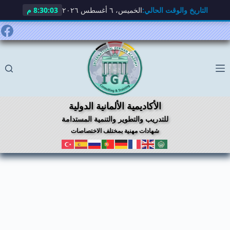
التاريخ والوقت الحالي:
الخميس، ٦ أغسطس ٢٠٢٦
8:30:03 م
الأكاديمية الألمانية الدولية
للتدريب والتطوير والتنمية المستدامة
شهادات مهنية بمختلف الاختصاصات