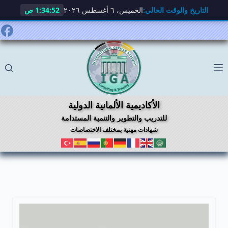
التاريخ والوقت الحالي:
الخميس، ٦ أغسطس ٢٠٢٦
1:34:52 ص
لتجاوز
لى
لمحتوى
الأكاديمية الألمانية الدولية
للتدريب والتطوير والتنمية المستدامة
شهادات مهنية بمختلف الاختصاصات