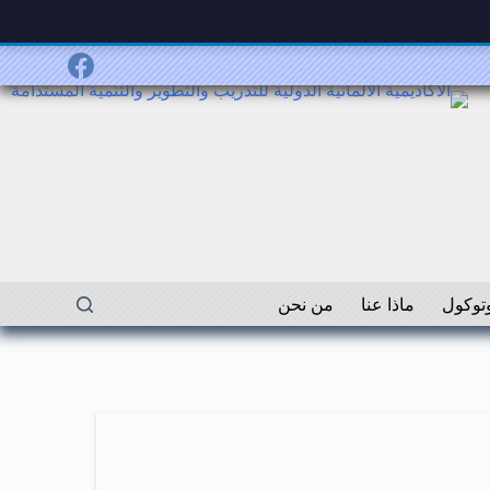
توكول
ماذا عنا
من نحن