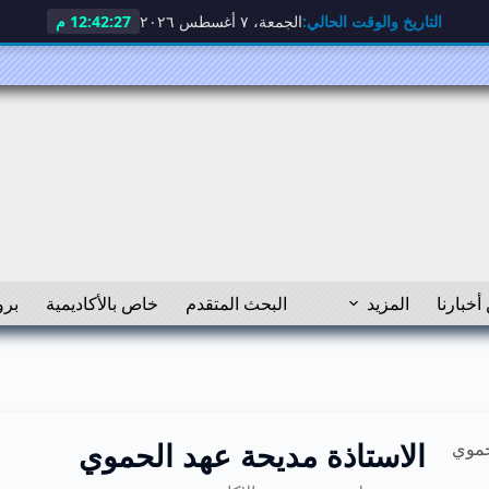
التاريخ والوقت الحالي:
الجمعة، ٧ أغسطس ٢٠٢٦
12:42:27 م
أخبارنا
المزيد
البحث المتقدم
خاص بالأكاديمية
برو
الاستاذة مديحة عهد الحموي