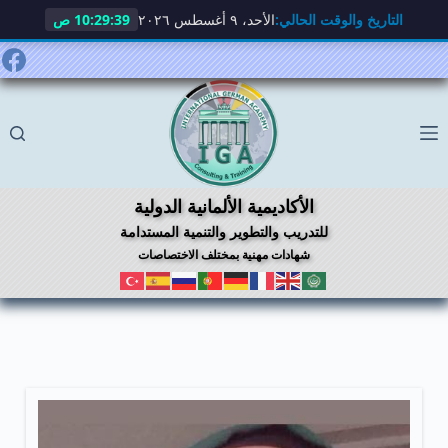
التاريخ والوقت الحالي:
الأحد، ٩ أغسطس ٢٠٢٦
10:29:39 ص
لتجاوز
لى
لمحتوى
الأكاديمية الألمانية الدولية
للتدريب والتطوير والتنمية المستدامة
شهادات مهنية بمختلف الاختصاصات