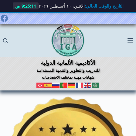
التاريخ والوقت الحالي:
الاثنين، ١٠ أغسطس ٢٠٢٦
9:25:12 ص
لتجاوز
لى
لمحتوى
الأكاديمية الألمانية الدولية
للتدريب والتطوير والتنمية المستدامة
شهادات مهنية بمختلف الاختصاصات