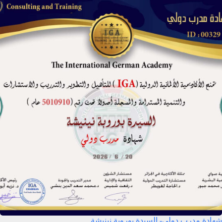
شهادة مدرب دولي- السيدة بوروبة نينيشة