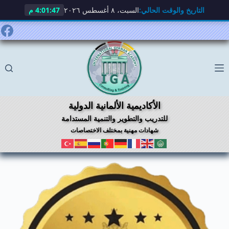
التاريخ والوقت الحالي:
السبت، ٨ أغسطس ٢٠٢٦
4:01:48 م
لتجاوز
لى
لمحتوى
الأكاديمية الألمانية الدولية
للتدريب والتطوير والتنمية المستدامة
شهادات مهنية بمختلف الاختصاصات