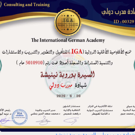
شهادة مدرب دولي- السيدة بوروبة نينيشة