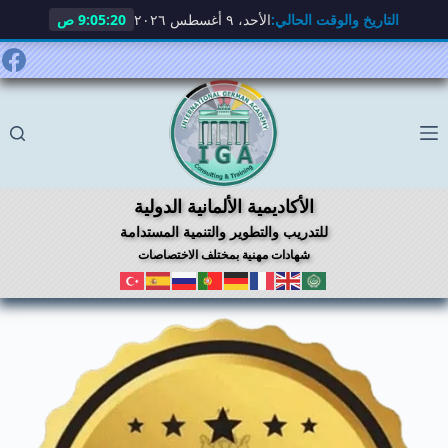
التاريخ والوقت الحالي:
الأحد، ٩ أغسطس ٢٠٢٦
9:05:21 ص
لتجاوز
لى
لمحتوى
الأكاديمية الألمانية الدولية
للتدريب والتطوير والتنمية المستدامة
شهادات مهنية بمختلف الاختصاصات