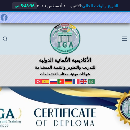
التاريخ والوقت الحالي:
الاثنين، ١٠ أغسطس ٢٠٢٦
5:48:37 ص
لتجاوز
لى
لمحتوى
الأكاديمية الألمانية الدولية
للتدريب والتطوير والتنمية المستدامة
شهادات مهنية بمختلف الاختصاصات