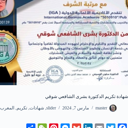
شهادة تكريم الدكتورة بشرى الشافعي شوقي
master
مارس 7, 2024
slider
,
شهادات
,
تكريم
,
المغرب