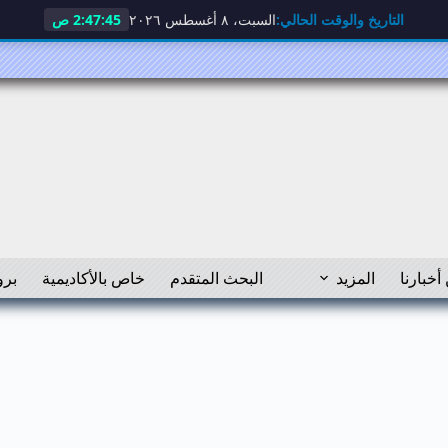
التاريخ والوقت الحالي:
السبت، ٨ أغسطس ٢٠٢٦
2:47:46 ص
أخبارنا
المزيد
البحث المتقدم
خاص بالأكاديمية
برو