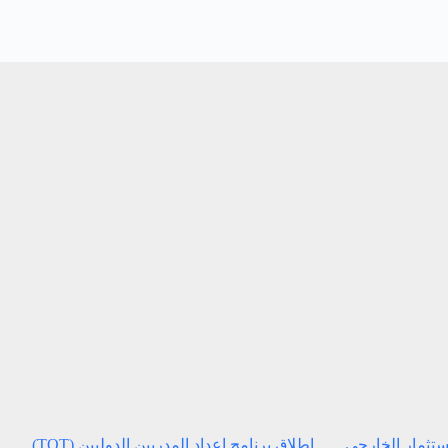
استثمار الخارجي
إطلاق برنامج إعداد المدربين الدوليين (TOT)