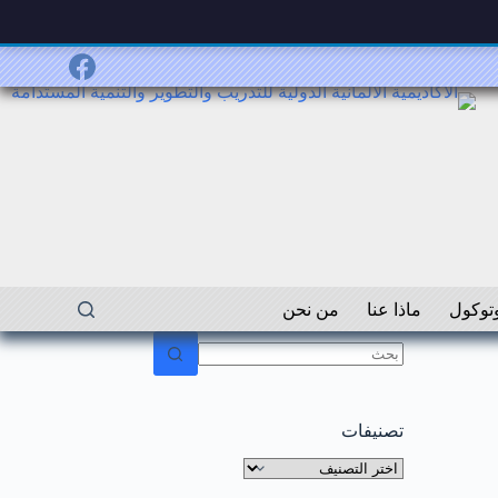
توكول
ماذا عنا
من نحن
لا
توجد
نتائج
تصنيفات
تصنيفات