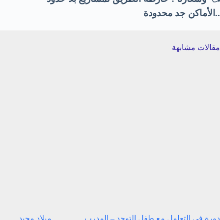
..الأماكن جد محدودة
مقالات مشابهة
دورة في التعامل مع طفل التوحد – المدرب
ميلاد مجيد