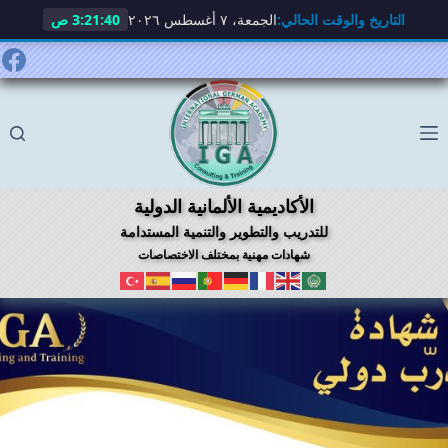
التاريخ والوقت الحالي:
الجمعة، ٧ أغسطس ٢٠٢٦
3:21:41 ص
لتجاوز
لى
لمحتوى
الأكاديمية الألمانية الدولية
للتدريب والتطوير والتنمية المستدامة
شهادات مهنية بمختلف الاختصاصات