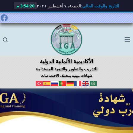
التاريخ والوقت الحالي:
الجمعة، ٧ أغسطس ٢٠٢٦
3:54:21 م
لتجاوز
لى
لمحتوى
الأكاديمية الألمانية الدولية
للتدريب والتطوير والتنمية المستدامة
شهادات مهنية بمختلف الاختصاصات