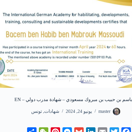
باسم بن حبيب بن مبروك مسعودي – شهادة مدرب دولي – EN
master
يونيو 24, 2024
شهادات
,
تونس