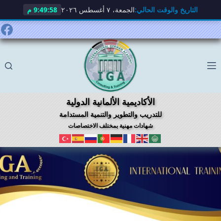
التاريخ والوقت الحالي:
الجمعة، ٧ أغسطس ٢٠٢٦
9:49:59 م
لتجاوز
لى
لمحتوى
الأكاديمية الألمانية الدولية
للتدريب والتطوير والتنمية المستدامة
شهادات مهنية بمختلف الاختصاصات