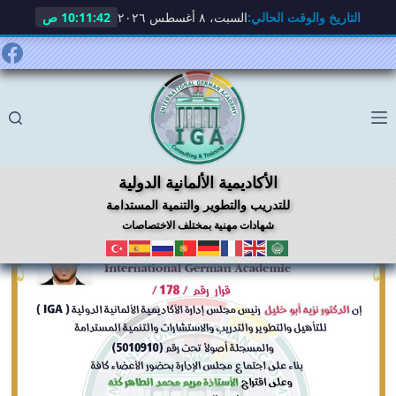
التاريخ والوقت الحالي:
السبت، ٨ أغسطس ٢٠٢٦
10:11:43 ص
لتجاوز
لى
لمحتوى
الأكاديمية الألمانية الدولية
للتدريب والتطوير والتنمية المستدامة
شهادات مهنية بمختلف الاختصاصات