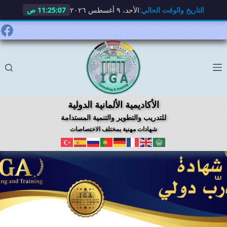
التاريخ والوقت الحالي:
الأحد، ٩ أغسطس ٢٠٢٦
11:25:08 ص
لتجاوز
لى
لمحتوى
الأكاديمية الألمانية الدولية
للتدريب والتطوير والتنمية المستدامة
شهادات مهنية بمختلف الاختصاصات