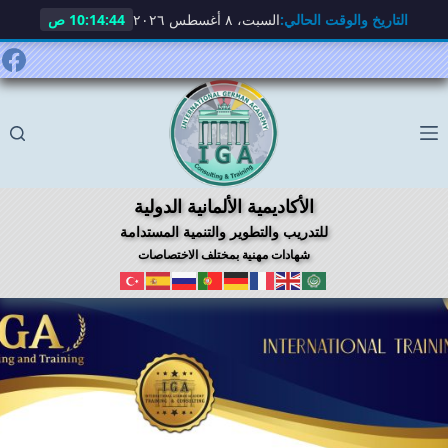
التاريخ والوقت الحالي:
السبت، ٨ أغسطس ٢٠٢٦
10:14:45 ص
لتجاوز
لى
لمحتوى
الأكاديمية الألمانية الدولية
للتدريب والتطوير والتنمية المستدامة
شهادات مهنية بمختلف الاختصاصات