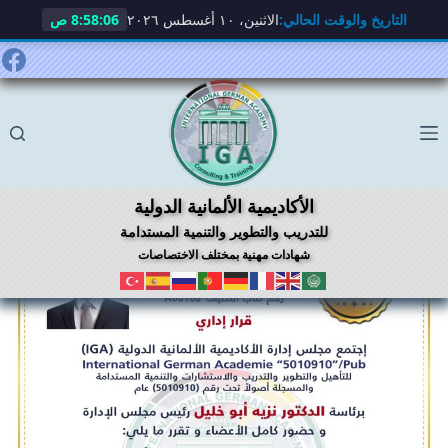
التاريخ والوقت الحالي:
الاثنين، ١٠ أغسطس ٢٠٢٦
8:58:07 ص
لتجاوز
لى
لمحتوى
الأكاديمية الألمانية الدولية
للتدريب والتطوير والتنمية المستدامة
شهادات مهنية بمختلف الاختصاصات