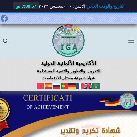
التاريخ والوقت الحالي:
الاثنين، ١٠ أغسطس ٢٠٢٦
7:08:58 ص
لتجاوز
لى
لمحتوى
الأكاديمية الألمانية الدولية
للتدريب والتطوير والتنمية المستدامة
شهادات مهنية بمختلف الاختصاصات