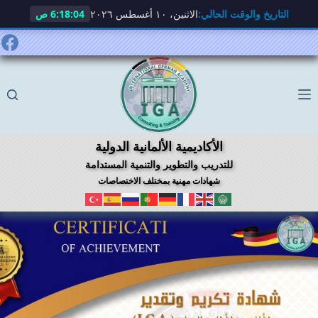
التاريخ والوقت الحالي:
الاثنين، ١٠ أغسطس ٢٠٢٦
6:18:05 ص
لتجاوز
لى
لمحتوى
الأكاديمية الألمانية الدولية
للتدريب والتطوير والتنمية المستدامة
شهادات مهنية بمختلف الاختصاصات