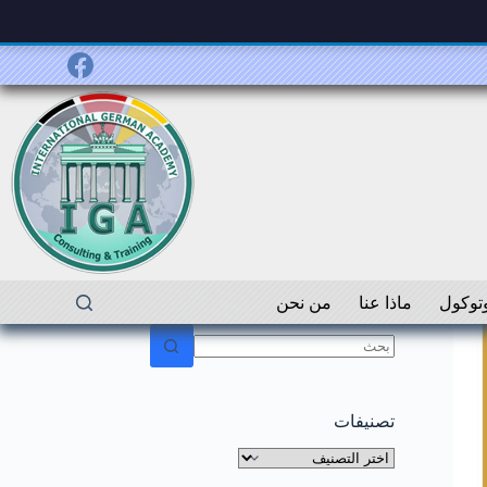
توكول
ماذا عنا
من نحن
لا
توجد
نتائج
تصنيفات
تصنيفات