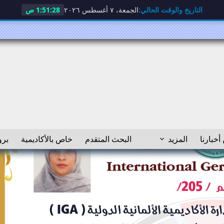
التاريخ والوقت الحالي:
الجمعة، ٧ أغسطس ٢٠٢٦
1:51:29 ص
أخبارنا
المزيد
البحث المتقدم
خاص بالأكاديمية
برو