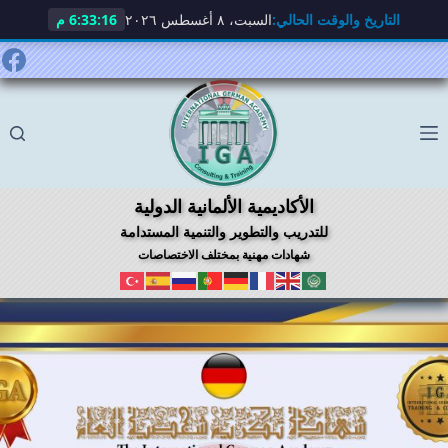
التاريخ والوقت الحالي:
السبت، ٨ أغسطس ٢٠٢٦
6:33:17 م
لتجاوز
لى
لمحتوى
الأكاديمية الألمانية الدولية
للتدريب والتطوير والتنمية المستدامة
شهادات مهنية بمختلف الاختصاصات