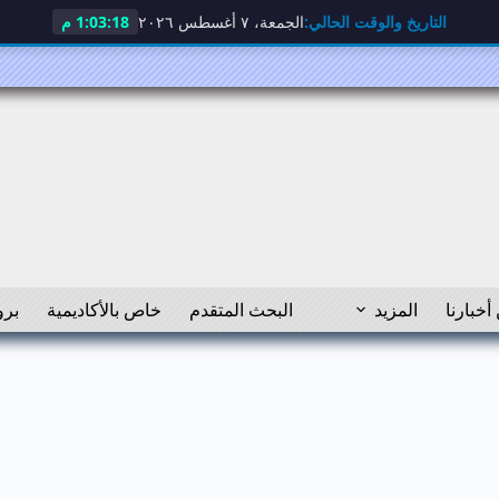
التاريخ والوقت الحالي:
الجمعة، ٧ أغسطس ٢٠٢٦
1:03:18 م
أخبارنا
المزيد
البحث المتقدم
خاص بالأكاديمية
برو