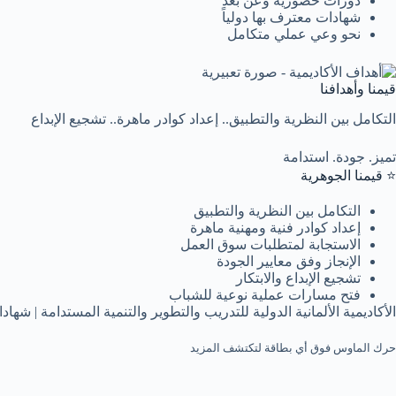
دورات حضورية وعن بُعد
شهادات معترف بها دولياً
نحو وعي عملي متكامل
قيمنا وأهدافنا
التكامل بين النظرية والتطبيق.. إعداد كوادر ماهرة.. تشجيع الإبداع
تميز. جودة. استدامة
⭐ قيمنا الجوهرية
التكامل بين النظرية والتطبيق
إعداد كوادر فنية ومهنية ماهرة
الاستجابة لمتطلبات سوق العمل
الإنجاز وفق معايير الجودة
تشجيع الإبداع والابتكار
فتح مسارات عملية نوعية للشباب
الأكاديمية الألمانية الدولية للتدريب والتطوير والتنمية المستدامة | 
حرك الماوس فوق أي بطاقة لتكتشف المزيد