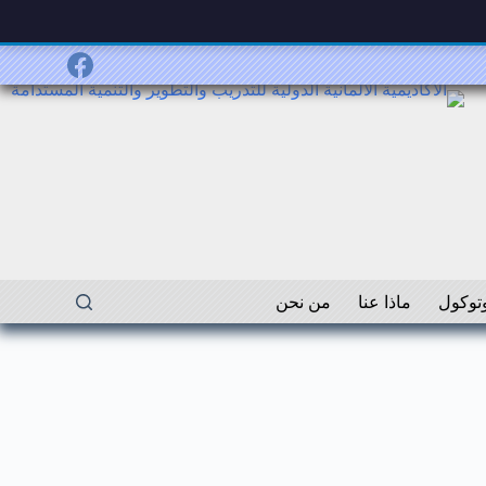
توكول
ماذا عنا
من نحن