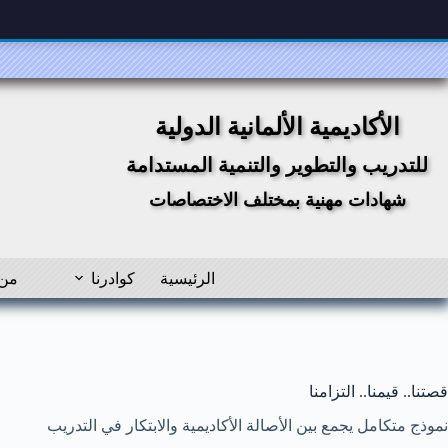
لتجاوز
لى
لمحتوى
الأكاديمية الألمانية الدولية
للتدريب والتطوير والتنمية المستدامة
شهادات مهنية بمختلف الاختصاصات
الرئيسية
كوادرنا
من 
قصتنا.. قيمنا.. التزامنا
نموذج متكامل يجمع بين الأصالة الأكاديمية والابتكار في التدريب